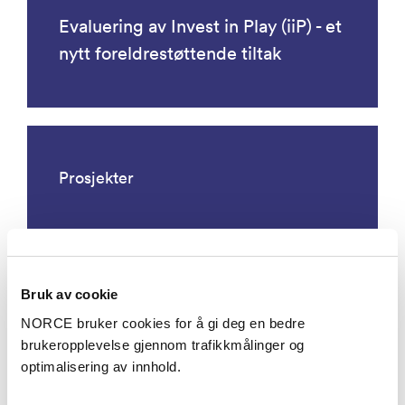
Evaluering av Invest in Play (iiP) - et
nytt foreldrestøttende tiltak
Prosjekter
Bruk av cookie
NORCE bruker cookies for å gi deg en bedre
brukeropplevelse gjennom trafikkmålinger og
optimalisering av innhold.
Expert reports as basis for