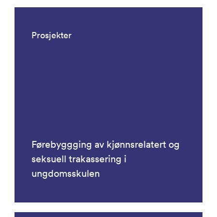
Prosjekter
Førebyggging av kjønnsrelatert og
seksuell trakassering i
ungdomsskulen