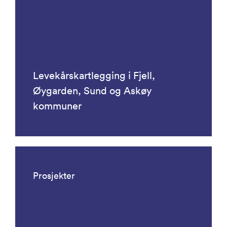
Levekårskartlegging i Fjell,
Øygarden, Sund og Askøy
kommuner
Prosjekter