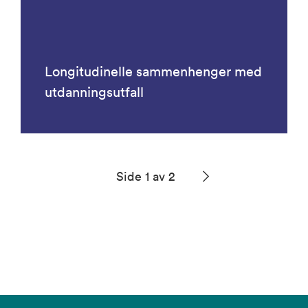
Longitudinelle sammenhenger med
utdanningsutfall
Side 1 av 2