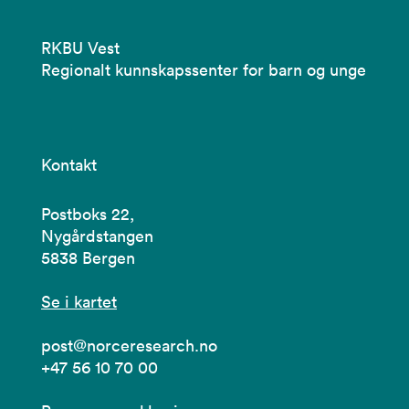
RKBU Vest
Regionalt kunnskapssenter for barn og unge
Kontakt
Postboks 22,
Nygårdstangen
5838 Bergen
Se i kartet
post@norceresearch.no
+47 56 10 70 00