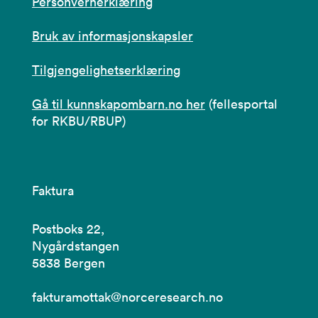
Personvernerklæring
Bruk av informasjonskapsler
Tilgjengelighetserklæring
Gå til kunnskapombarn.no her
(fellesportal
for RKBU/RBUP)
Faktura
Postboks 22,
Nygårdstangen
5838 Bergen
fakturamottak@norceresearch.no