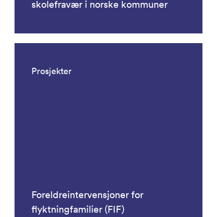
skolefravær i norske kommuner
Prosjekter
Foreldreintervensjoner for
flyktningfamilier (FIF)