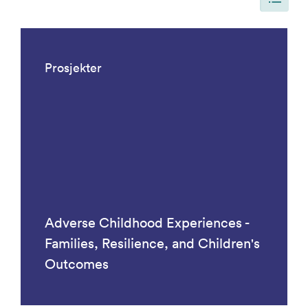
Siden er oppdatert, slik at siden viser alle resultater. Det er 58 resultat
Prosjekter
Adverse Childhood Experiences -
Families, Resilience, and Children's
Outcomes