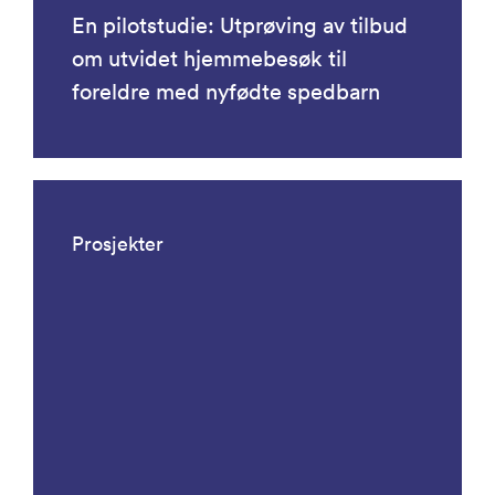
En pilotstudie: Utprøving av tilbud
om utvidet hjemmebesøk til
foreldre med nyfødte spedbarn
Prosjekter