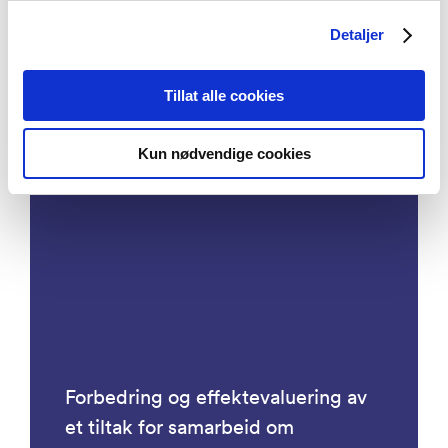
decisions in Norwegian child
welfare services
Detaljer
Tillat alle cookies
Kun nødvendige cookies
Prosjekter
Forbedring og effektevaluering av
et tiltak for samarbeid om