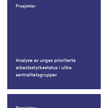
Prosjekter
Analyse av unges prioriterte
arbeidsstyrkestatus i ulike
sentralitetsgrupper
Prosjekter