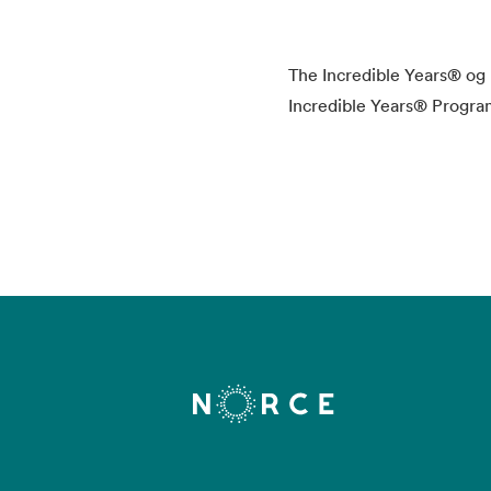
The Incredible Years® og 
Incredible Years® Progra