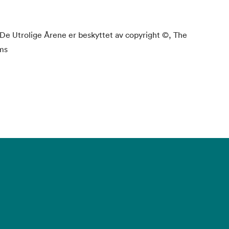
De Utrolige Årene er beskyttet av copyright ©, The
ms