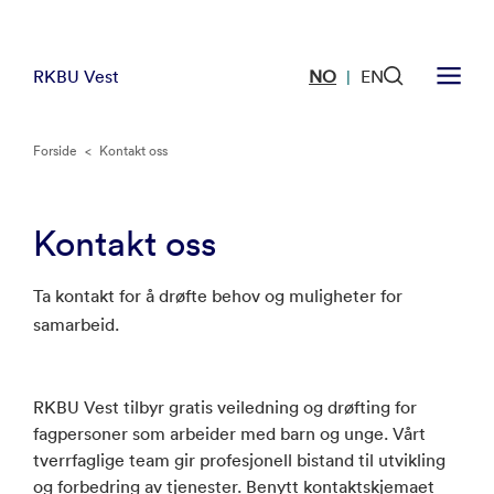
RKBU Vest
NO
EN
|
Forside
<
Kontakt oss
Kontakt oss
Ta kontakt for å drøfte behov og muligheter for
samarbeid.
RKBU Vest tilbyr gratis veiledning og drøfting for
fagpersoner som arbeider med barn og unge. Vårt
tverrfaglige team gir profesjonell bistand til utvikling
og forbedring av tjenester. Benytt kontaktskjemaet