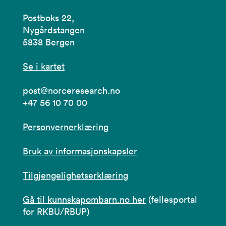
Postboks 22,
Nygårdstangen
5838 Bergen
Se i kartet
post@norceresearch.no
+47 56 10 70 00
Personvernerklæring
Bruk av informasjonskapsler
Tilgjengelighetserklæring
Gå til kunnskapombarn.no her
(fellesportal
for RKBU/RBUP)