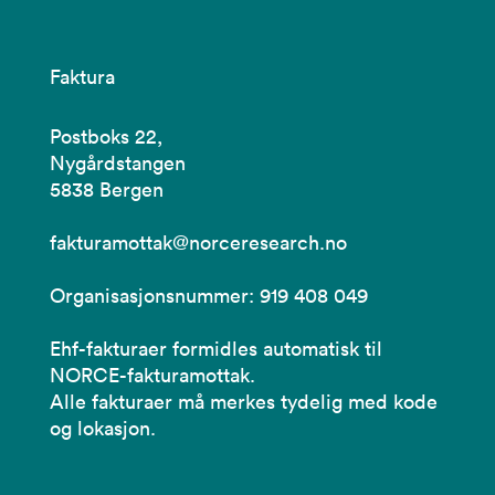
Faktura
Postboks 22,
Nygårdstangen
5838 Bergen
fakturamottak@norceresearch.no
Organisasjonsnummer: 919 408 049
Ehf-fakturaer formidles automatisk til
NORCE-fakturamottak.
Alle fakturaer må merkes tydelig med kode
og lokasjon.