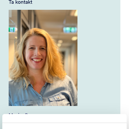
Ta kontakt
Monica Berge
Rådgiver RKBU Vest - Bergen