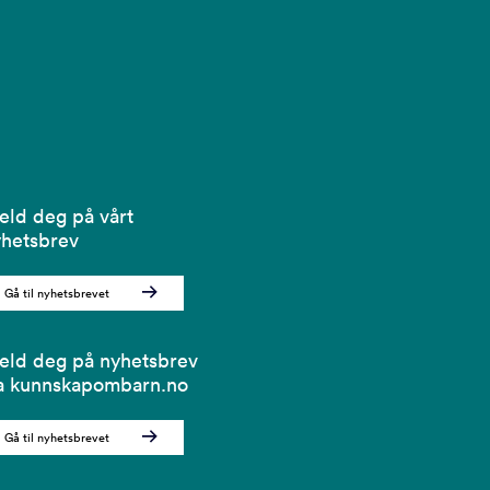
ld deg på vårt
hetsbrev
Gå til nyhetsbrevet
ld deg på nyhetsbrev
a kunnskapombarn.no
Gå til nyhetsbrevet