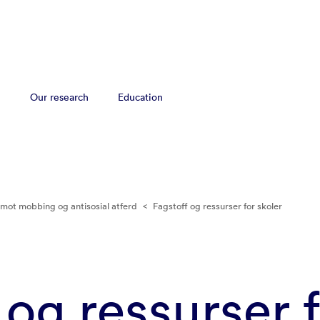
Our research
Education
ot mobbing og antisosial atferd
<
Fagstoff og ressurser for skoler
 og ressurser 