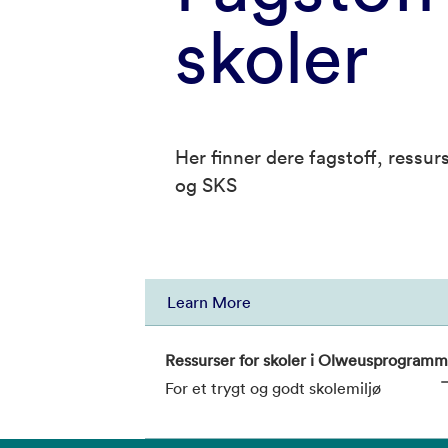
skoler
Her finner dere fagstoff, ressu
og SKS
Learn More
Ressurser for skoler i Olweusprogramm
For et trygt og godt skolemiljø