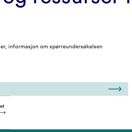
rser, informasjon om spørreundersøkelsen
et