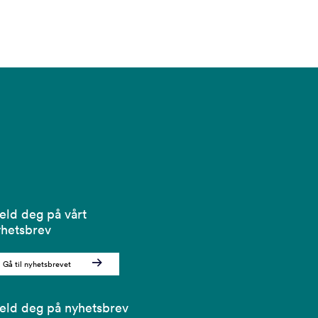
ld deg på vårt
hetsbrev
Gå til nyhetsbrevet
ld deg på nyhetsbrev