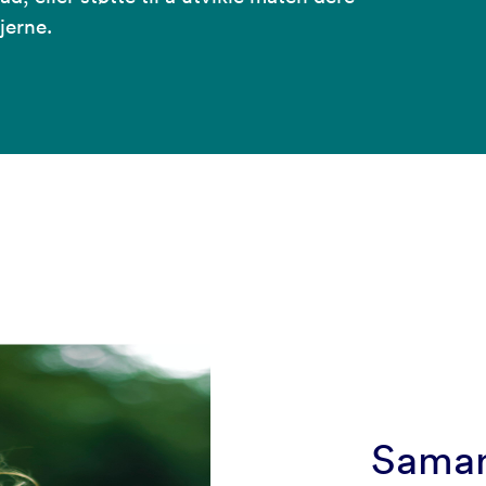
jerne.
Samar