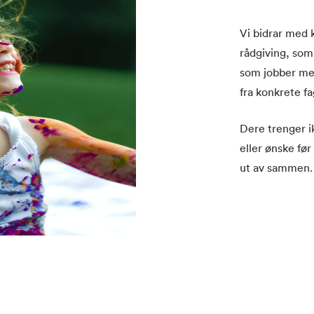
Vi bidrar med
rådgiving, som 
som jobber med
fra konkrete fa
Dere trenger i
eller ønske før
ut av sammen.