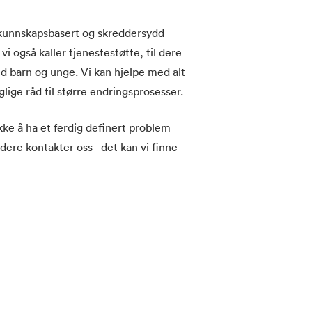
 kunnskapsbasert og skreddersydd
vi også kaller tjenestestøtte, til dere
 barn og unge. Vi kan hjelpe med alt
glige råd til større endringsprosesser.
kke å ha et ferdig definert problem
 dere kontakter oss - det kan vi finne