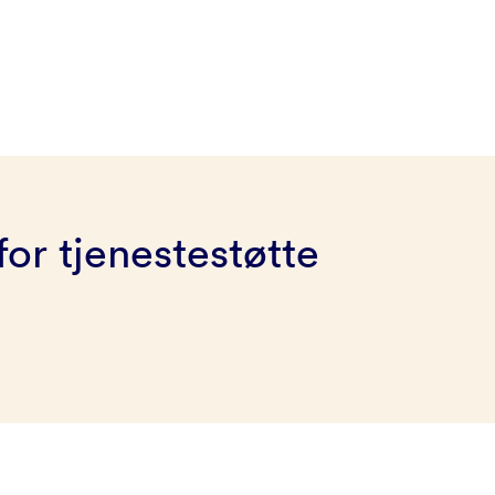
for tjenestestøtte