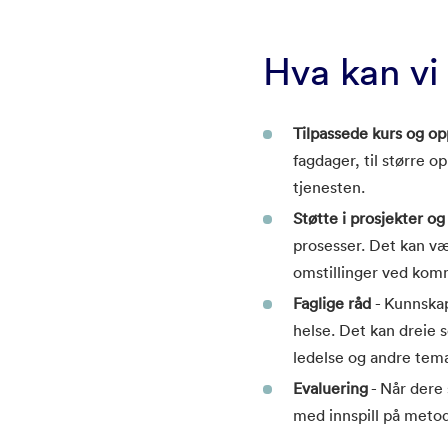
Hva kan vi
Tilpassede kurs og o
fagdager, til større o
tjenesten.
Støtte i prosjekter og
prosesser. Det kan væ
omstillinger ved ko
Faglige råd
- Kunnska
helse. Det kan dreie 
ledelse og andre tema 
Evaluering
- Når dere 
med innspill på meto