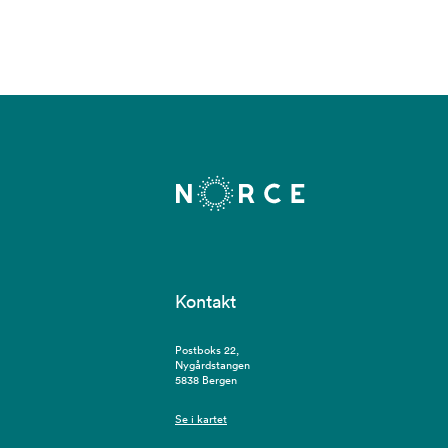
Kontakt
Postboks 22,
Nygårdstangen
5838 Bergen
Se i kartet