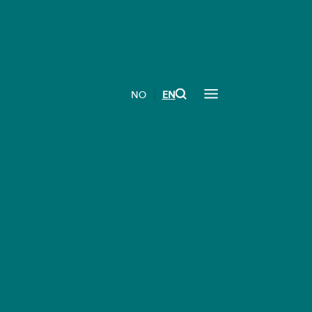
|
NO
EN