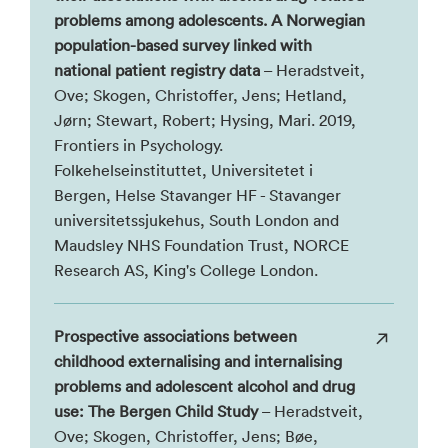
problems among adolescents. A Norwegian
population-based survey linked with
national patient registry data
– Heradstveit,
Ove; Skogen, Christoffer, Jens; Hetland,
Jørn; Stewart, Robert; Hysing, Mari. 2019,
Frontiers in Psychology.
Folkehelseinstituttet, Universitetet i
Bergen, Helse Stavanger HF - Stavanger
universitetssjukehus, South London and
Maudsley NHS Foundation Trust, NORCE
Research AS, King's College London.
Prospective associations between
childhood externalising and internalising
problems and adolescent alcohol and drug
use: The Bergen Child Study
– Heradstveit,
Ove; Skogen, Christoffer, Jens; Bøe,