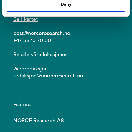
5838 Bergen
Deny
Se i kartet
post@norceresearch.no
+47 56 10 70 00
Se alle våre lokasjoner
Webredaksjon:
redaksjon@norceresearch.no
Faktura
NORCE Research AS