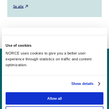
Se alle
Use of cookies
NORCE uses cookies to give you a better user
experience through statistics on traffic and content
optimization.
Show details
Kontakt
Allow all
Postboks 22,
Nygårdstangen