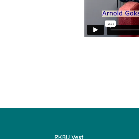
RKBU Vest