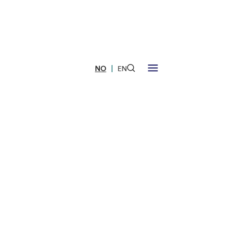
|
NO
EN