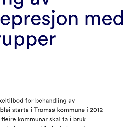
depresjon med
rupper
keltilbod for behandling av
 blei starta i Tromsø kommune i 2012
fleire kommunar skal ta i bruk