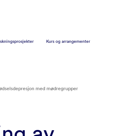
skningsprosjekter
Kurs og arrangementer
fødselsdepresjon med mødregrupper
ing av