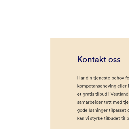
Kontakt oss
Har din tjeneste behov for
kompetanseheving eller 
et gratis tilbud i Vestlan
samarbeider tett med tje
gode løsninger tilpasse
kan vi styrke tilbudet til