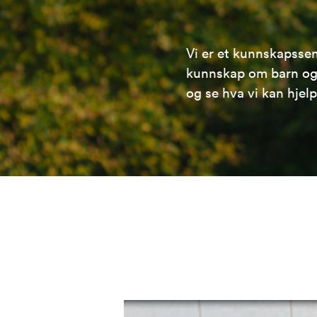
Vi er et kunnskapsse
kunnskap om barn og 
og se hva vi kan hjel