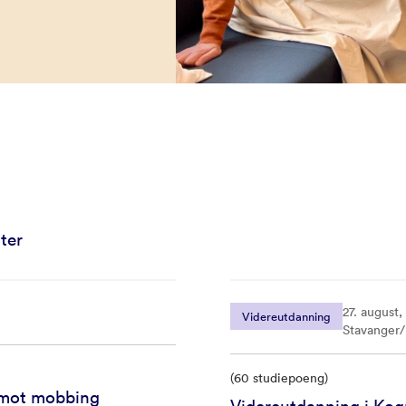
ter
27. august,
Videreutdanning
Stavanger
(60 studiepoeng)
 mot mobbing