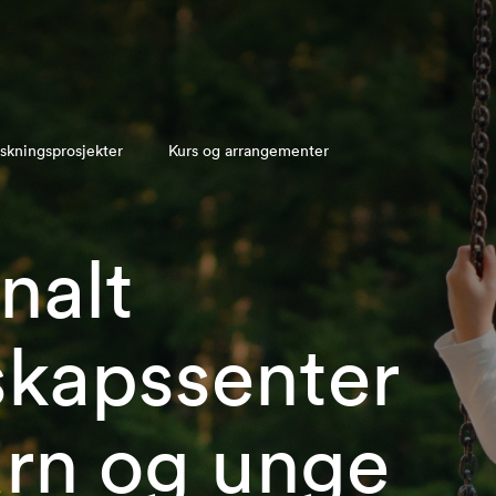
skningsprosjekter
Kurs og arrangementer
nalt
kapssenter
arn og unge