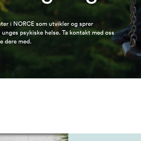
nter i NORCE som utvikler og sprer
unges psykiske helse. Ta kontakt med oss
pe dere med.