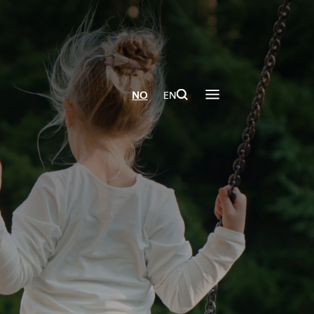
|
NO
EN