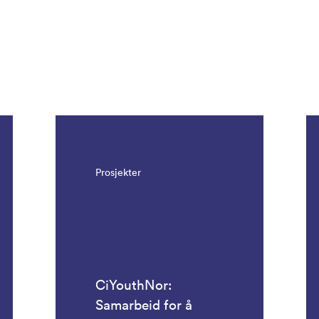
Prosjekter
CiYouthNor:
Samarbeid for å