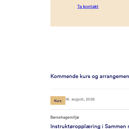
Ta kontakt
Kommende kurs og arrangemen
18. august, 2026
Kurs
Barnehagemiljø
Instruktøropplæring i Sammen