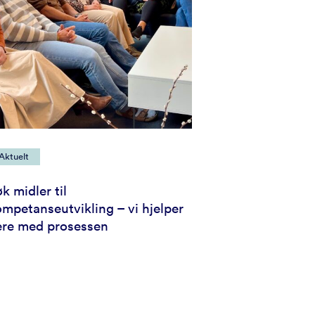
Aktuelt
k midler til
mpetanseutvikling – vi hjelper
ere med prosessen