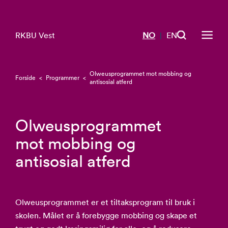
RKBU Vest
NO
EN
|
Olweusprogrammet mot mobbing og
Forside
<
Programmer
<
antisosial atferd
Olweusprogrammet
mot mobbing og
antisosial atferd
Olweusprogrammet er et tiltaksprogram til bruk i
skolen. Målet er å forebygge mobbing og skape et