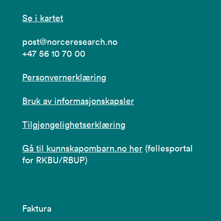
Se i kartet
post@norceresearch.no
+47 56 10 70 00
Personvernerklæring
Bruk av informasjonskapsler
Tilgjengelighetserklæring
Gå til kunnskapombarn.no her
(fellesportal
for RKBU/RBUP)
Faktura