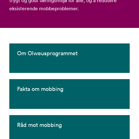
trygt og godt læringsmiljø for alle, og å redusere
eksisterende mobbeproblemer.
Om Olweusprogrammet
Fakta om mobbing
Råd mot mobbing