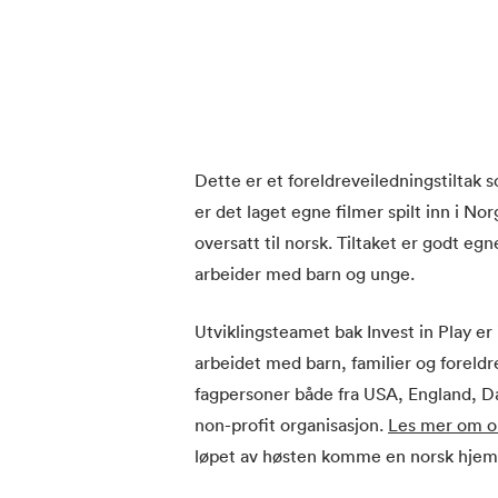
Dette er et foreldreveiledningstiltak s
er det laget egne filmer spilt inn i N
oversatt til norsk. Tiltaket er godt egn
arbeider med barn og unge.
Utviklingsteamet bak Invest in Play er
arbeidet med barn, familier og foreldre
fagpersoner både fra USA, England, Da
non-profit organisasjon.
Les mer om or
løpet av høsten komme en norsk hje