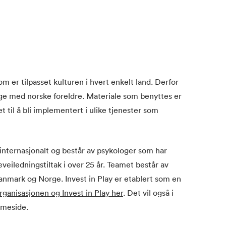
om er tilpasset kulturen i hvert enkelt land. Derfor
orge med norske foreldre. Materiale som benyttes er
et til å bli implementert i ulike tjenester som
 internasjonalt og består av psykologer som har
veiledningstiltak i over 25 år. Teamet består av
nmark og Norge. Invest in Play er etablert som en
ganisasjonen og Invest in Play her
. Det vil også i
mmeside.