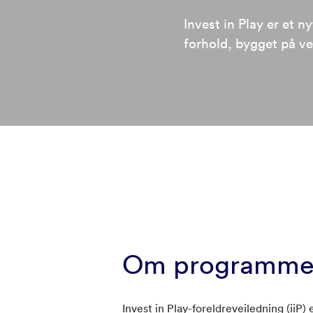
Invest in Play er et n
forhold, bygget på ve
Om programme
Invest in Play-foreldreveiledning (iiP) 