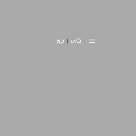
|
NO
EN