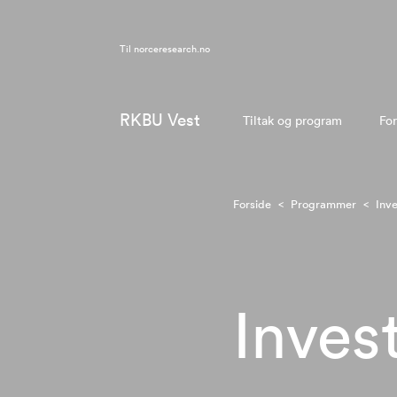
Til
norceresearch.no
RKBU Vest
Tiltak og program
For
Forside
<
Programmer
<
Inve
Invest