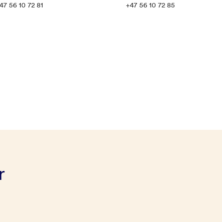
47 56 10 72 81
+47 56 10 72 85
r