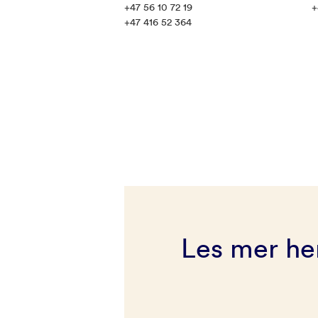
+47 56 10 72 19
+
+47 416 52 364
Les mer he