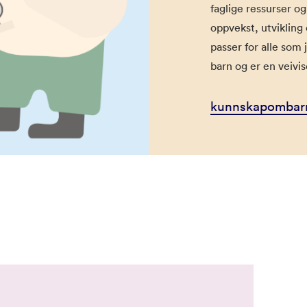
faglige ressurser og
oppvekst, utvikling
passer for alle som 
barn og er en veivise
kunnskapombar