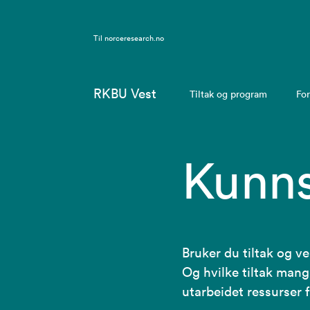
Til
norceresearch.no
RKBU Vest
Tiltak og program
For
Kunns
Bruker du tiltak og ve
Og hvilke tiltak mang
utarbeidet ressurser