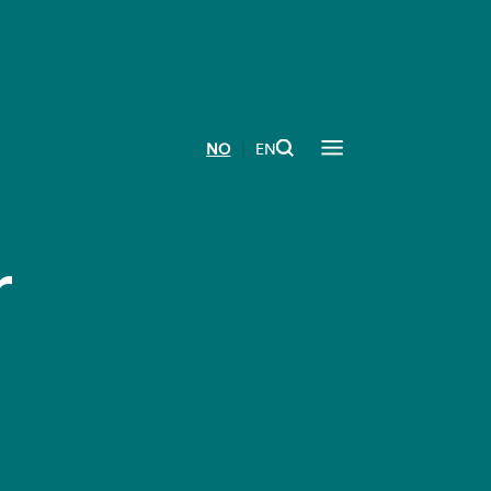
|
NO
EN
r