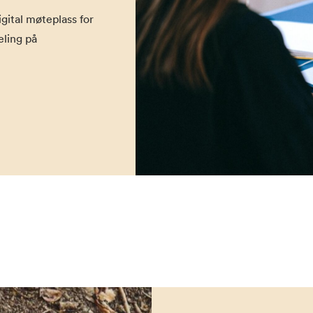
gital møteplass for
eling på