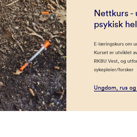
Nettkurs -
psykisk he
E-læringskurs om un
Kurset er utviklet 
RKBU Vest, og utfo
sykepleier/forsker
Ungdom, rus og 