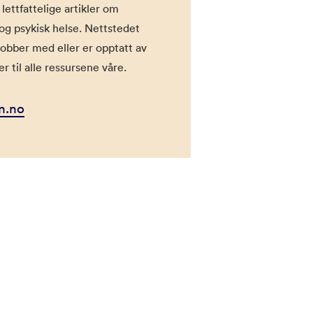
 lettfattelige artikler om
 og psykisk helse. Nettstedet
jobber med eller er opptatt av
r til alle ressursene våre.
n.no