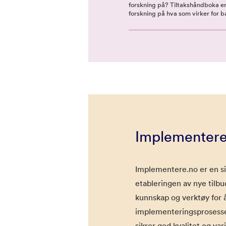
forskning på? Tiltakshåndboka er
forskning på hva som virker for b
Implementere
Implementere.no er en si
etableringen av nye tilbu
kunnskap og verktøy for 
implementeringsprosess
sikrer god kvalitet og var