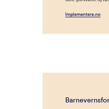
Implementere.no
Barnevernsfo