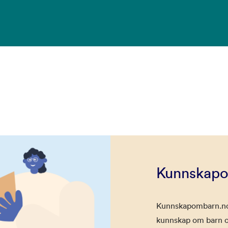
Kunnskapo
Kunnskapombarn.no 
kunnskap om barn og