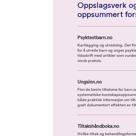
Oppslagsverk og
oppsummert for
Psyktestbarn.no
Kartlegging og utredning. Det fi
for å utrede barn og unges psykis
tidsskrift med artikler som vurd
norsk praksis.
Ungsinn.no
Finn de beste tiltakene for barn 
systematiske kunnskapsoppsumme
både praktisk informasjon om ti
godt dokumentert effekten av til
Tiltakshåndboka.no
Hvilke tiltak og behandlingsforme