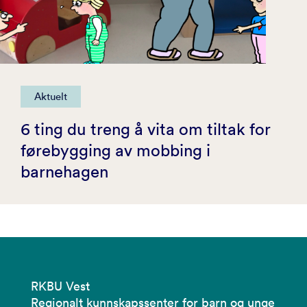
Aktuelt
6 ting du treng å vita om tiltak for
førebygging av mobbing i
barnehagen
RKBU Vest
Regionalt kunnskapssenter for barn og unge