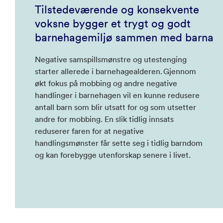
Tilstedeværende og konsekvente
voksne bygger et trygt og godt
barnehagemiljø​ sammen med barna
Negative samspillsmønstre og utestenging
starter allerede i barnehagealderen. Gjennom
økt fokus på mobbing og andre negative
handlinger i barnehagen vil en kunne redusere
antall barn som blir utsatt for og som utsetter
andre for mobbing. En slik tidlig innsats
reduserer faren for at negative
handlingsmønster får sette seg i tidlig barndom
og kan forebygge utenforskap senere i livet.