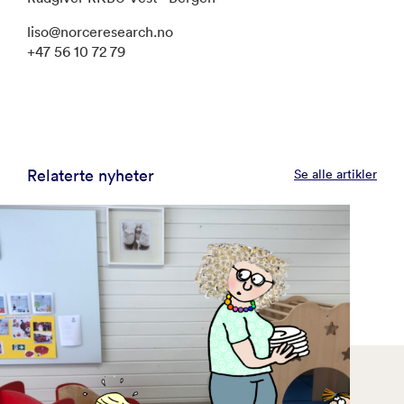
liso@norceresearch.no
+47 56 10 72 79
Relaterte nyheter
Se alle artikler