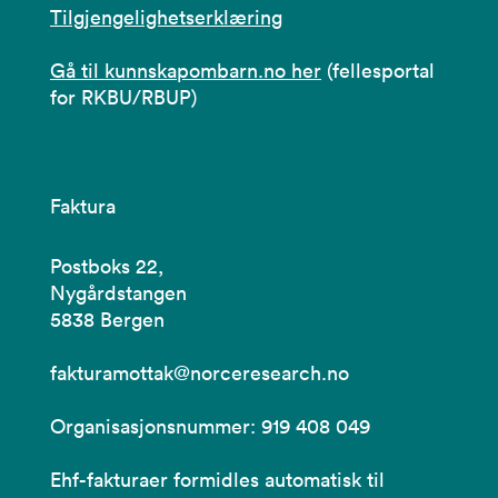
Tilgjengelighetserklæring
Gå til kunnskapombarn.no her
(fellesportal
for RKBU/RBUP)
Faktura
Postboks 22,
Nygårdstangen
5838 Bergen
fakturamottak@norceresearch.no
Organisasjonsnummer: 919 408 049
Ehf-fakturaer formidles automatisk til