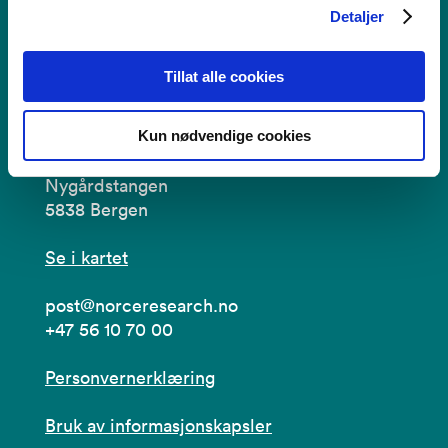
Regionalt kunnskapssenter for barn og unge
Detaljer
Tillat alle cookies
Kontakt
Kun nødvendige cookies
Postboks 22,
Nygårdstangen
5838 Bergen
Se i kartet
post@norceresearch.no
+47 56 10 70 00
Personvernerklæring
Bruk av informasjonskapsler