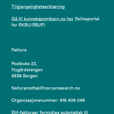
Tilgjengelighetserklæring
Gå til kunnskapombarn.no her
(fellesportal
for RKBU/RBUP)
Faktura
Postboks 22,
Nygårdstangen
5838 Bergen
fakturamottak@norceresearch.no
Organisasjonsnummer: 919 408 049
Ehf-fakturaer formidles automatisk til