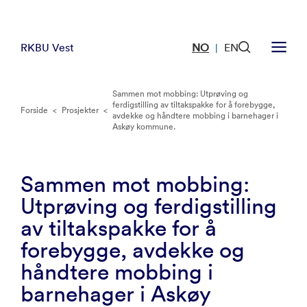
RKBU Vest
NO
EN
|
Sammen mot mobbing: Utprøving og
ferdigstilling av tiltakspakke for å forebygge,
Forside
<
Prosjekter
<
avdekke og håndtere mobbing i barnehager i
Askøy kommune.
Sammen mot mobbing:
Utprøving og ferdigstilling
av tiltakspakke for å
forebygge, avdekke og
håndtere mobbing i
barnehager i Askøy