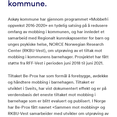
kommune.
Askøy kommune har gjennom programmet «Mobbefri
oppvekst 2016-2020» en tydelig satsing på å redusere
omfang av mobbing i kommunen, og har innledet et
samarbeid med Regionalt kunnskapssenter for barn og
unges psykiske helse, NORCE Norwegian Research
Center (RKBU-Vest), om utprøving av et tiltak mot
mobbing i kommunens barnehager. Prosjektet har fått
støtte fra RFF-Vest i perioden juni 2018 til juni 2021.
Tiltaket Be-Prox har som formål å forebygge, avdekke
og håndtere mobbing i barnehagen. Tiltaket er
utviklet i Sveits, har vist dokumentert effekt og er på
verdensbasis det eneste tiltaket mot mobbing i
barnehage som er blitt evaluert og publisert. I Norge
har Be-Prox fått navnet «Sammen mot mobbing» og
RKBU-Vest samarbeider med utvikler om utprøving av