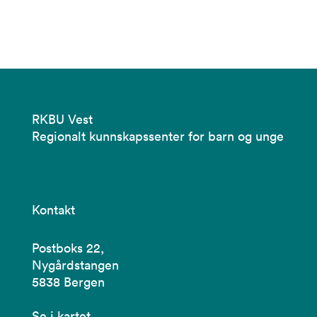
RKBU Vest
Regionalt kunnskapssenter for barn og unge
Kontakt
Postboks 22,
Nygårdstangen
5838 Bergen
Se i kartet