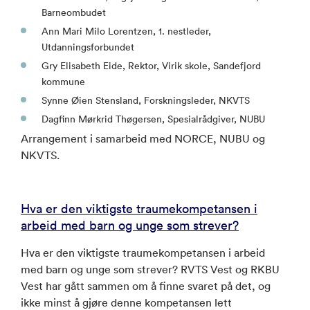
Barneombudet
Ann Mari Milo Lorentzen, 1. nestleder,
Utdanningsforbundet
Gry Elisabeth Eide, Rektor, Virik skole, Sandefjord
kommune
Synne Øien Stensland, Forskningsleder, NKVTS
Dagfinn Mørkrid Thøgersen, Spesialrådgiver, NUBU
Arrangement i samarbeid med NORCE, NUBU og
NKVTS.
Hva er den viktigste traumekompetansen i
arbeid med barn og unge som strever?
Hva er den viktigste traumekompetansen i arbeid
med barn og unge som strever? RVTS Vest og RKBU
Vest har gått sammen om å finne svaret på det, og
ikke minst å gjøre denne kompetansen lett