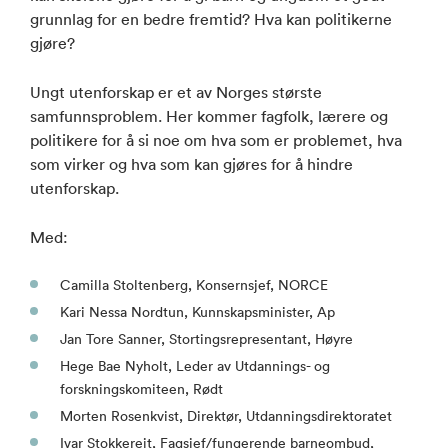
grunnlag for en bedre fremtid? Hva kan politikerne
gjøre?
Ungt utenforskap er et av Norges største
samfunnsproblem. Her kommer fagfolk, lærere og
politikere for å si noe om hva som er problemet, hva
som virker og hva som kan gjøres for å hindre
utenforskap.
Med:
Camilla Stoltenberg, Konsernsjef, NORCE
Kari Nessa Nordtun, Kunnskapsminister, Ap
Jan Tore Sanner, Stortingsrepresentant, Høyre
Hege Bae Nyholt, Leder av Utdannings- og
forskningskomiteen, Rødt
Morten Rosenkvist, Direktør, Utdanningsdirektoratet
Ivar Stokkereit, Fagsjef/fungerende barneombud,