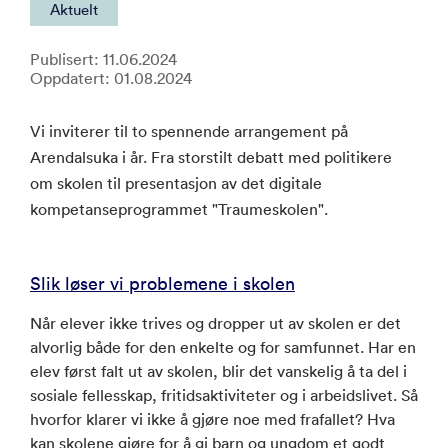
Aktuelt
Publisert: 11.06.2024
Oppdatert: 01.08.2024
Vi inviterer til to spennende arrangement på
Arendalsuka i år. Fra storstilt debatt med politikere
om skolen til presentasjon av det digitale
kompetanseprogrammet "Traumeskolen".
Slik løser vi problemene i skolen
Når elever ikke trives og dropper ut av skolen er det
alvorlig både for den enkelte og for samfunnet. Har en
elev først falt ut av skolen, blir det vanskelig å ta del i
sosiale fellesskap, fritidsaktiviteter og i arbeidslivet. Så
hvorfor klarer vi ikke å gjøre noe med frafallet? Hva
kan skolene gjøre for å gi barn og ungdom et godt