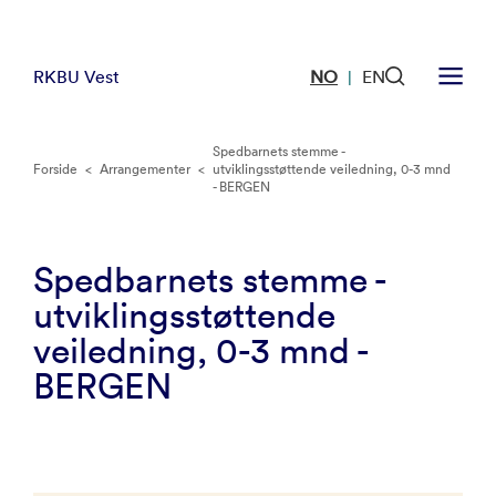
RKBU Vest
NO
EN
|
Spedbarnets stemme -
Forside
<
Arrangementer
<
utviklingsstøttende veiledning, 0-3 mnd
- BERGEN
Spedbarnets stemme -
utviklingsstøttende
veiledning, 0-3 mnd -
BERGEN