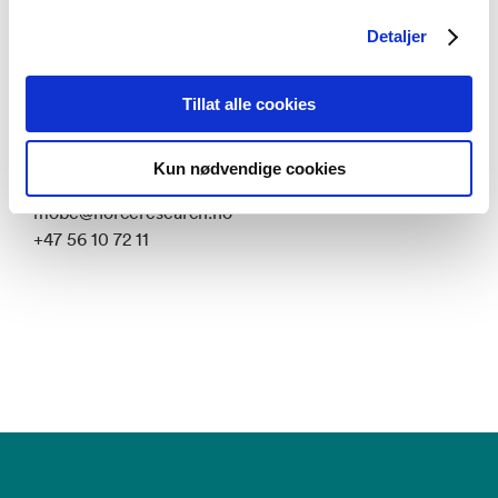
Detaljer
Kontaktperson
Tillat alle cookies
Monica Berge
Rådgiver RKBU Vest - Bergen
Kun nødvendige cookies
mobe@norceresearch.no
+47 56 10 72 11