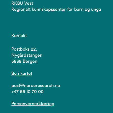
RKBU Vest
Regionalt kunnskapssenter for barn og unge
Kontakt
Postboks 22,
Nygårdstangen
5838 Bergen
Se i kartet
post@norceresearch.no
+47 56 10 70 00
Personvernerklæring