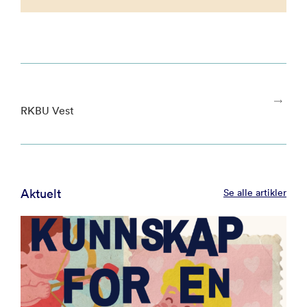
RKBU Vest
Aktuelt
Se alle artikler