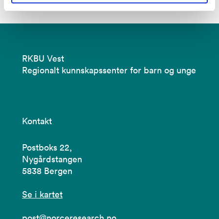
RKBU Vest
Regionalt kunnskapssenter for barn og unge
Kontakt
Postboks 22,
Nygårdstangen
5838 Bergen
Se i kartet
post@norceresearch.no