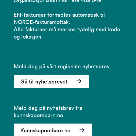
Organisasjonsnummer: 919 408 049
Ehf-fakturaer formidles automatisk til
NORCE-fakturamottak.
Alle fakturaer må merkes tydelig med kode
og lokasjon.
Meld deg på vårt regionale nyhetsbrev
Gå til nyhetsbrevet
Meld deg på nyhetsbrev fra
kunnskapombarn.no
Kunnskapombarn.no