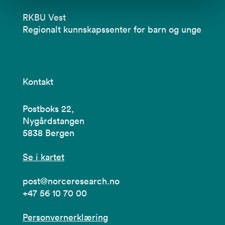
RKBU Vest
Regionalt kunnskapssenter for barn og unge
Kontakt
Postboks 22,
Nygårdstangen
5838 Bergen
Se i kartet
post@norceresearch.no
+47 56 10 70 00
Personvernerklæring