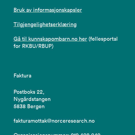
Bruk av informasjonskapsler
Tilgjengelighetserklæring
Gå til kunnskapombarn.no her
(fellesportal
for RKBU/RBUP)
Faktura
Postboks 22,
Nygårdstangen
5838 Bergen
fakturamottak@norceresearch.no