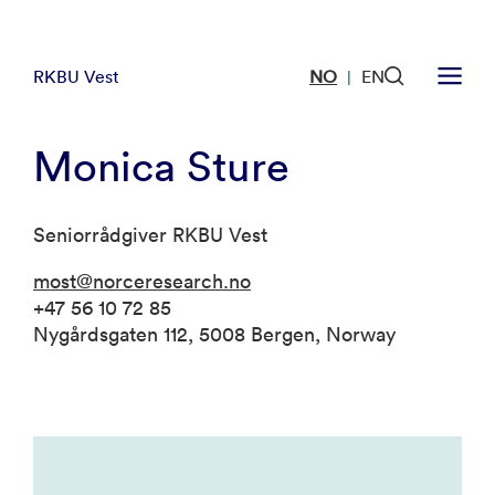
RKBU Vest
NO
EN
|
Monica Sture
Seniorrådgiver RKBU Vest
most@norceresearch.no
+47 56 10 72 85
Nygårdsgaten 112, 5008 Bergen, Norway