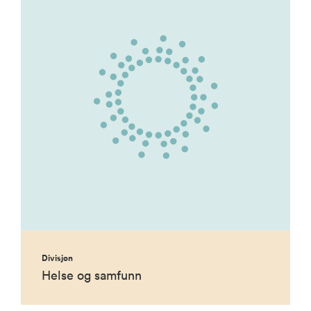
Divisjon
Helse og samfunn