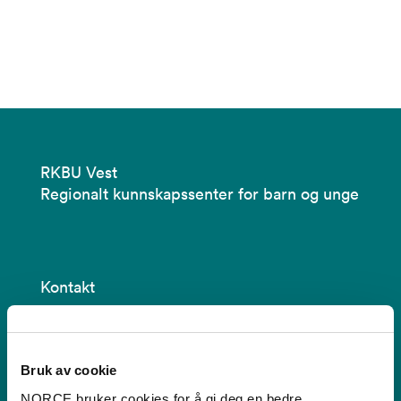
RKBU Vest
Regionalt kunnskapssenter for barn og unge
Kontakt
Postboks 22,
Nygårdstangen
Bruk av cookie
5838 Bergen
NORCE bruker cookies for å gi deg en bedre