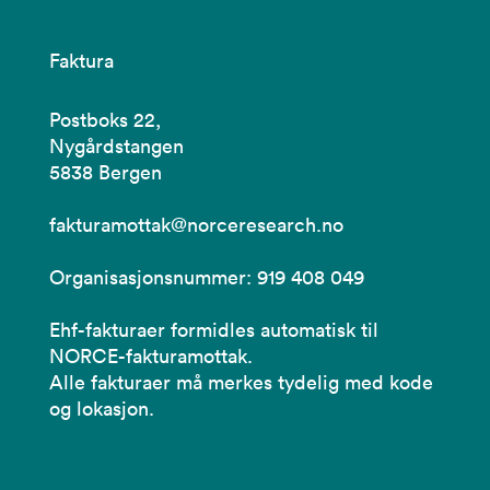
Faktura
Postboks 22,
Nygårdstangen
5838 Bergen
fakturamottak@norceresearch.no
Organisasjonsnummer: 919 408 049
Ehf-fakturaer formidles automatisk til
NORCE-fakturamottak.
Alle fakturaer må merkes tydelig med kode
og lokasjon.