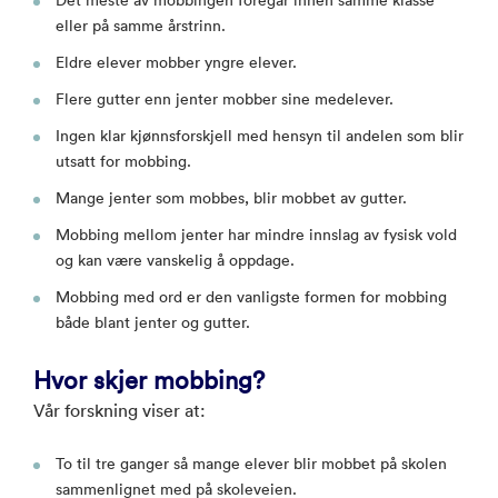
Det meste av mobbingen foregår innen samme klasse
eller på samme årstrinn.
Eldre elever mobber yngre elever.
Flere gutter enn jenter mobber sine medelever.
Ingen klar kjønnsforskjell med hensyn til andelen som blir
utsatt for mobbing.
Mange jenter som mobbes, blir mobbet av gutter.
Mobbing mellom jenter har mindre innslag av fysisk vold
og kan være vanskelig å oppdage.
Mobbing med ord er den vanligste formen for mobbing
både blant jenter og gutter.
Hvor skjer mobbing?
Vår forskning viser at:
To til tre ganger så mange elever blir mobbet på skolen
sammenlignet med på skoleveien.