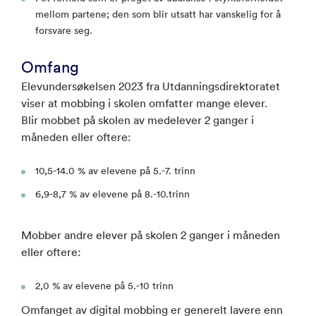
mellom partene; den som blir utsatt har vanskelig for å
forsvare seg.
Omfang
Elevundersøkelsen 2023 fra Utdanningsdirektoratet
viser at mobbing i skolen omfatter mange elever.
Blir mobbet på skolen av medelever 2 ganger i
måneden eller oftere:
10,5-14.0 % av elevene på 5.-7. trinn
6,9-8,7 % av elevene på 8.-10.trinn
Mobber andre elever på skolen 2 ganger i måneden
eller oftere:
2,0 % av elevene på 5.-10 trinn
Omfanget av digital mobbing er generelt lavere enn