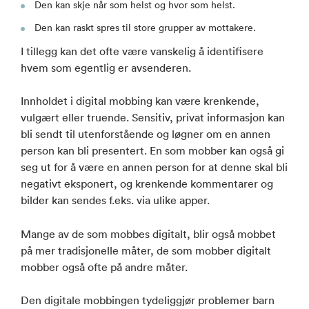
Den kan skje når som helst og hvor som helst.
Den kan raskt spres til store grupper av mottakere.
I tillegg kan det ofte være vanskelig å identifisere
hvem som egentlig er avsenderen.
Innholdet i digital mobbing kan være krenkende,
vulgært eller truende. Sensitiv, privat informasjon kan
bli sendt til utenforstående og løgner om en annen
person kan bli presentert. En som mobber kan også gi
seg ut for å være en annen person for at denne skal bli
negativt eksponert, og krenkende kommentarer og
bilder kan sendes f.eks. via ulike apper.
Mange av de som mobbes digitalt, blir også mobbet
på mer tradisjonelle måter, de som mobber digitalt
mobber også ofte på andre måter.
Den digitale mobbingen tydeliggjør problemer barn