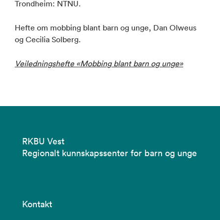
Trondheim: NTNU.
Hefte om mobbing blant barn og unge, Dan Olweus
og Cecilia Solberg.
Veiledningshefte «Mobbing blant barn og unge»
RKBU Vest
Regionalt kunnskapssenter for barn og unge
Kontakt