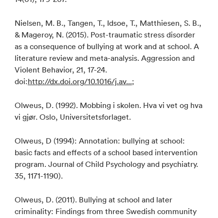
Nielsen, M. B., Tangen, T., Idsoe, T., Matthiesen, S. B.,
& Mageroy, N. (2015). Post-traumatic stress disorder
as a consequence of bullying at work and at school. A
literature review and meta-analysis. Aggression and
Violent Behavior, 21, 17-24.
doi:
http://dx.doi.org/10.1016/j.av...
;
Olweus, D. (1992). Mobbing i skolen. Hva vi vet og hva
vi gjør. Oslo, Universitetsforlaget.
Olweus, D (1994): Annotation: bullying at school:
basic facts and effects of a school based intervention
program. Journal of Child Psychology and psychiatry.
35, 1171-1190).
Olweus, D. (2011). Bullying at school and later
criminality: Findings from three Swedish community