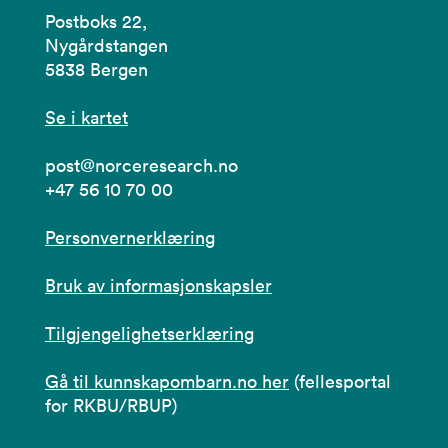
Postboks 22,
Nygårdstangen
5838 Bergen
Se i kartet
post@norceresearch.no
+47 56 10 70 00
Personvernerklæring
Bruk av informasjonskapsler
Tilgjengelighetserklæring
Gå til kunnskapombarn.no her
(fellesportal
for RKBU/RBUP)