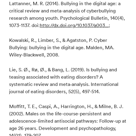
Lattanner, M. R. (2014). Bullying in the digital age: a
critical review and meta-analysis of cyberbullying
research among youth. Psychological Bulletin, 140(4),
1073-1137. doi:
http://dx.doi.org/10.1037/a003...
;
Kowalski, R., Limber, S., & Agatston, P. Cyber
Bullying: bullying in the digital age. Malden, MA.
Wiley-Blackwell, 2008.
Lie, S. Ø., Rø, Ø., & Bang, L. (2019). Is bullying and
teasing associated with eating disorders? A
systematic review and meta‐analysis. International
journal of eating disorders, 52(5), 497-514.
Moffitt, T. E., Caspi, A., Harrington, H., & Milne, B. J.
(2002). Males on the life-course-persistent and
adolescence-limited antisocial pathways: Follow-up at
age 26 years. Development and psychopathology,
14(01), 179-207.