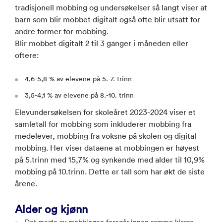
tradisjonell mobbing og undersøkelser så langt viser at
barn som blir mobbet digitalt også ofte blir utsatt for
andre former for mobbing.
Blir mobbet digitalt 2 til 3 ganger i måneden eller
oftere:
4,6-5,8 % av elevene på 5.-7. trinn
3,5-4,1 % av elevene på 8.-10. trinn
Elevundersøkelsen for skoleåret 2023-2024 viser et
samletall for mobbing som inkluderer mobbing fra
medelever, mobbing fra voksne på skolen og digital
mobbing. Her viser dataene at mobbingen er høyest
på 5.trinn med 15,7% og synkende med alder til 10,9%
mobbing på 10.trinn. Dette er tall som har økt de siste
årene.
Alder og kjønn