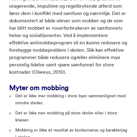
utagerende, impulsive og regelbrytende atferd som
fører dem i konflikt med samfunn og nærmiljø. Det er
dokumentert at både elever som mobber og de som
har blitt mobbet er «overforbrukere» av samfunnets
helse-og sosialtjenester. Ved å implementere
effektive antimobbeprogram vil en kunne redusere og
forebygge mobbeproblem i skolen. Slik kan effektive
programmer både redusere og/eller eliminere mye
personlig lidelse samt spare samfunnet for store
kostnader (Olweus, 2010).
Myter om mobbing
Det er ikke mer mobbing i store byer sammenlignet med
mindre steder.
Det er ikke mer mobbing på store skoler eller i store
klasser.
Mobbing er ikke et resultat av konkurranse og karakterjag