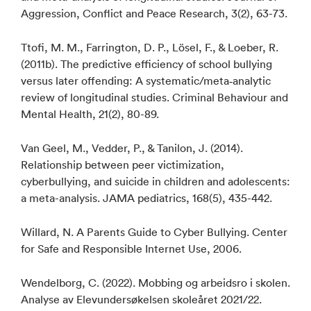
Aggression, Conflict and Peace Research, 3(2), 63-73.
Ttofi, M. M., Farrington, D. P., Lösel, F., & Loeber, R.
(2011b). The predictive efficiency of school bullying
versus later offending: A systematic/meta‐analytic
review of longitudinal studies. Criminal Behaviour and
Mental Health, 21(2), 80-89.
Van Geel, M., Vedder, P., & Tanilon, J. (2014).
Relationship between peer victimization,
cyberbullying, and suicide in children and adolescents:
a meta-analysis. JAMA pediatrics, 168(5), 435-442.
Willard, N. A Parents Guide to Cyber Bullying. Center
for Safe and Responsible Internet Use, 2006.
Wendelborg, C. (2022). Mobbing og arbeidsro i skolen.
Analyse av Elevundersøkelsen skoleåret 2021/22.