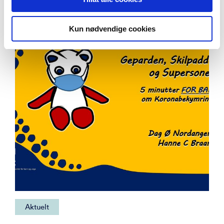
barnevernets arbeid med fosterforeldre?
Kun nødvendige cookies
Aktuelt