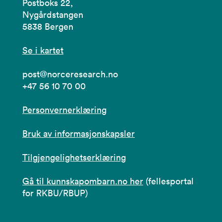
Postboks 22,
Nygårdstangen
5838 Bergen
Se i kartet
post@norceresearch.no
+47 56 10 70 00
Personvernerklæring
Bruk av informasjonskapsler
Tilgjengelighetserklæring
Gå til kunnskapombarn.no her
(fellesportal
for RKBU/RBUP)