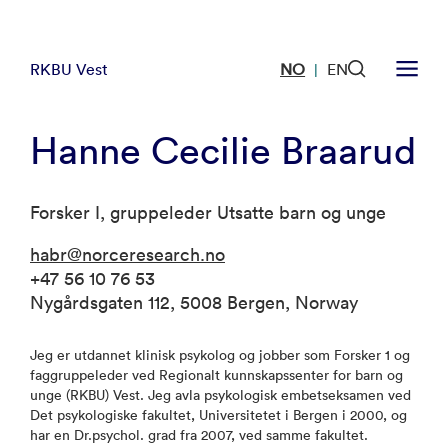
RKBU Vest
NO
EN
|
Hanne Cecilie Braarud
Forsker I, gruppeleder Utsatte barn og unge
habr@norceresearch.no
+47 56 10 76 53
Nygårdsgaten 112, 5008 Bergen, Norway
Jeg er utdannet klinisk psykolog og jobber som Forsker 1 og
faggruppeleder ved Regionalt kunnskapssenter for barn og
unge (RKBU) Vest. Jeg avla psykologisk embetseksamen ved
Det psykologiske fakultet, Universitetet i Bergen i 2000, og
har en Dr.psychol. grad fra 2007, ved samme fakultet.