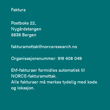
Faktura
Postboks 22,
Nygårdstangen
5838 Bergen
fakturamottak@norceresearch.no
Organisasjonsnummer: 919 408 049
Ehf-fakturaer formidles automatisk til
NORCE-fakturamottak.
Alle fakturaer må merkes tydelig med kode
og lokasjon.