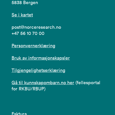
5838 Bergen
Se i kartet
post@norceresearch.no
+47 56 10 70 00
Personvernerklæring
Bruk av informasjonskapsler
Tilgjengelighetserklæring
Gå til kunnskapombarn.no her
(fellesportal
for RKBU/RBUP)
Faktura