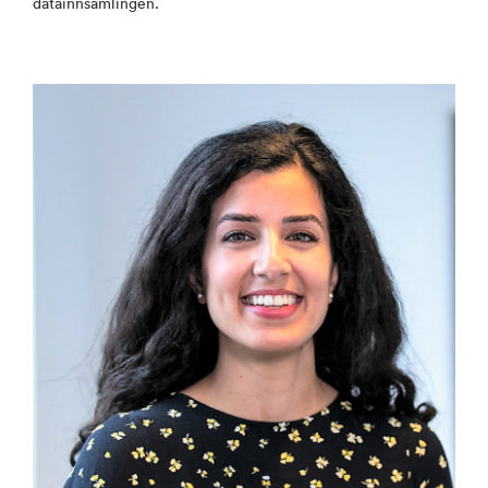
datainnsamlingen.