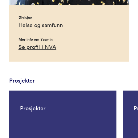
Divisjon
Helse og samfunn
Mer info om Yasmin
Se profil i NVA
Prosjekter
Prosjekter
P