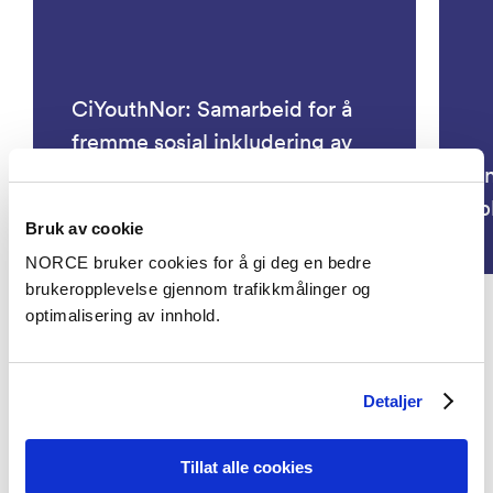
CiYouthNor: Samarbeid for å
fremme sosial inkludering av
unge med sammensatte
I
psykososiale utfordringer
b
Bruk av cookie
NORCE bruker cookies for å gi deg en bedre
brukeropplevelse gjennom trafikkmålinger og
optimalisering av innhold.
Se alle prosjekter
Detaljer
Aktuelt
Tillat alle cookies