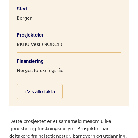
Sted
Bergen
Prosjekteier
RKBU Vest (NORCE)
Finansiering
Norges forskningsråd
+
Vis alle fakta
Dette prosjektet er et samarbeid mellom ulike
tjenester og forskningsmiljøer. Prosjektet har
deltakere fra helsetjenester, barnevern og utdanning.