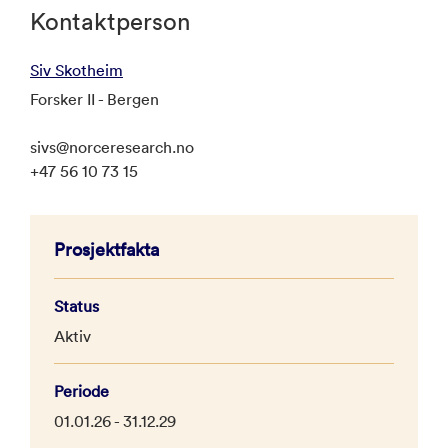
Kontaktperson
Siv Skotheim
Forsker II - Bergen
sivs@norceresearch.no
+47 56 10 73 15
Prosjektfakta
Status
Aktiv
Periode
01.01.26 - 31.12.29