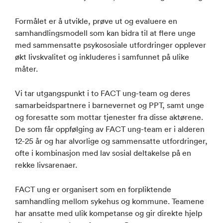
Formålet er å utvikle, prøve ut og evaluere en
samhandlingsmodell som kan bidra til at flere unge
med sammensatte psykososiale utfordringer opplever
økt livskvalitet og inkluderes i samfunnet på ulike
måter.
Vi tar utgangspunkt i to FACT ung-team og deres
samarbeidspartnere i barnevernet og PPT, samt unge
og foresatte som mottar tjenester fra disse aktørene.
De som får oppfølging av FACT ung-team er i alderen
12-25 år og har alvorlige og sammensatte utfordringer,
ofte i kombinasjon med lav sosial deltakelse på en
rekke livsarenaer.
FACT ung er organisert som en forpliktende
samhandling mellom sykehus og kommune. Teamene
har ansatte med ulik kompetanse og gir direkte hjelp