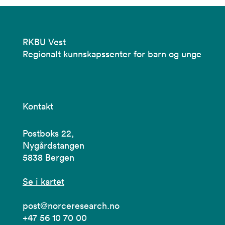
RKBU Vest
Regionalt kunnskapssenter for barn og unge
Kontakt
Postboks 22,
Nygårdstangen
5838 Bergen
Se i kartet
post@norceresearch.no
+47 56 10 70 00