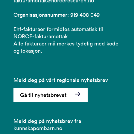
fakturamottak@norceresearch.no
Organisasjonsnummer: 919 408 049
Ehf-fakturaer formidles automatisk til
NORCE-fakturamottak.
Alle fakturaer må merkes tydelig med kode
og lokasjon.
Meld deg på vårt regionale nyhetsbrev
Gå til nyhetsbrevet
Meld deg på nyhetsbrev fra
kunnskapombarn.no