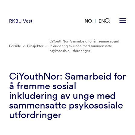
RKBU Vest
NO
EN
|
CiYouthNor: Samarbeid for å fremme sosial
Forside
<
Prosjekter
<
inkludering av unge med sammensatte
psykososiale utfordringer
CiYouthNor: Samarbeid for
å fremme sosial
inkludering av unge med
sammensatte psykososiale
utfordringer