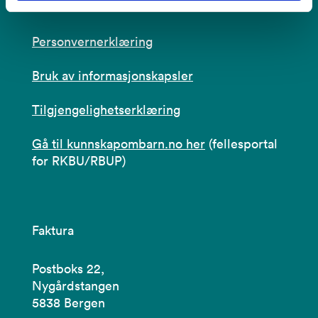
+47 56 10 70 00
Personvernerklæring
Bruk av informasjonskapsler
Tilgjengelighetserklæring
Gå til kunnskapombarn.no her
(fellesportal
for RKBU/RBUP)
Faktura
Postboks 22,
Nygårdstangen
5838 Bergen