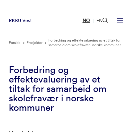
RKBU Vest
NO
EN
|
Forbedring og effektevaluering av et tiltak for
Forside
<
Prosjekter
<
samarbeid om skolefravær i norske kommuner
Forbedring og
effektevaluering av et
tiltak for samarbeid om
skolefravær i norske
kommuner