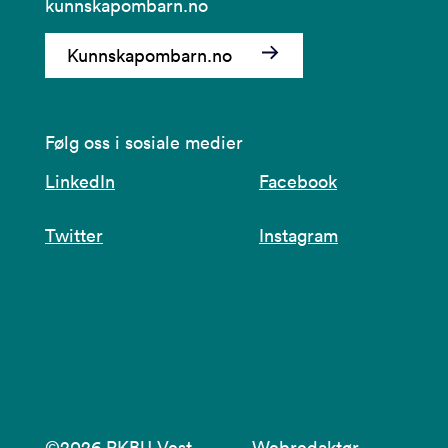
kunnskapombarn.no
Kunnskapombarn.no
Følg oss i sosiale medier
LinkedIn
Facebook
Twitter
Instagram
©2026 RKBU Vest
Webredaktør