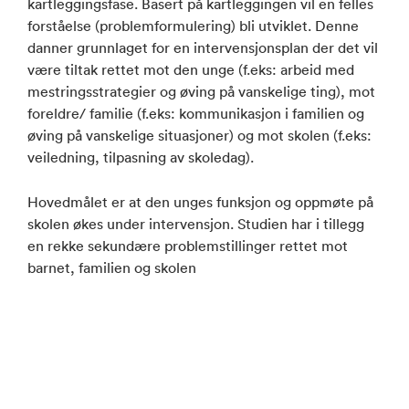
kartleggingsfase. Basert på kartleggingen vil en felles
forståelse (problemformulering) bli utviklet. Denne
danner grunnlaget for en intervensjonsplan der det vil
være tiltak rettet mot den unge (f.eks: arbeid med
mestringsstrategier og øving på vanskelige ting), mot
foreldre/ familie (f.eks: kommunikasjon i familien og
øving på vanskelige situasjoner) og mot skolen (f.eks:
veiledning, tilpasning av skoledag).
Hovedmålet er at den unges funksjon og oppmøte på
skolen økes under intervensjon. Studien har i tillegg
en rekke sekundære problemstillinger rettet mot
barnet, familien og skolen